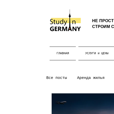
НЕ ПРОС
СТРОИМ С
ГЛАВНАЯ
УСЛУГИ и ЦЕНЫ
Все посты
Аренда жилья
уни-ассист
Бакалавриа