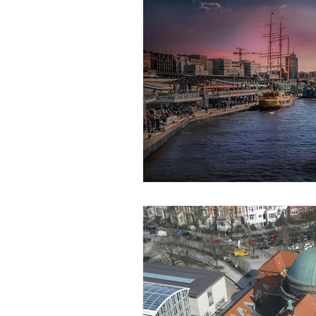
Немецкий язык
Виза
Школа
Поступление