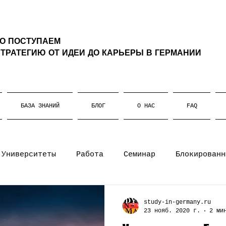
ТО ПОСТУПАЕМ
ТРАТЕГИЮ ОТ ИДЕИ ДО КАРЬЕРЫ В ГЕРМАНИИ
БАЗА ЗНАНИЙ
БЛОГ
О НАС
FAQ
Университеты
Работа
Семинар
Блокированн
т
Жизнь в Германии
Штудиенколлег
Магистр
study-in-germany.ru
23 нояб. 2020 г.
2 ми