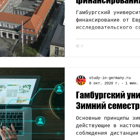
Гамбургский универси
финансирование от Ев
исследовательского с
областях
study-in-germany.ru
8 окт. 2020 г.
1 мин.
Гамбургский уни
Зимний семестр
Основные принципы зи
действующие в настоя
соблюдения дистанции