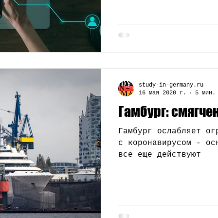
study-in-germany.ru
16 мая 2020 г.
5 мин.
Гамбург: смягче
Гамбург ослабляет ог
с коронавирусом - ос
все еще действуют