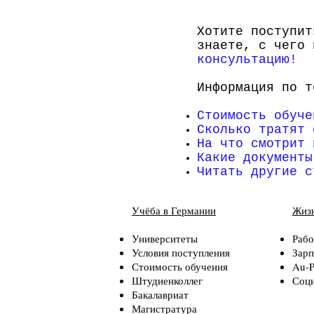
Хотите поступит
знаете, с чего
консультацию
!
Информация по т
Стоимость обуче
Сколько тратят 
На что смотрит 
Какие документы
Читать другие с
Учёба в Германии
Жизн
Университеты
Рабо
Условия поступления
Зарп
Стоимость обучения
Au-P
Штудиенколлег
Соци
Бакалавриат
Магистратура