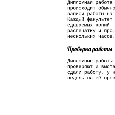
Дипломная работа
происходит обычн
записи работы на
Каждый факультет
сдаваемых копий.
распечатку и про
нескольких часов
Проверка работы
Дипломные работы
проверяют и выст
сдали работу, у 
недель на её про