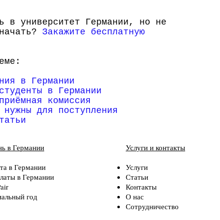
ь в университет Германии, но не
 начать?
Закажите бесплатную
еме:
ния в Германии
студенты в Германии
приёмная комиссия
 нужны для поступления
татьи
ь в Германии
Услуги и контакты
та в Германии
Услуги
латы в Германии
Статьи
air
Контакты
альный год
О нас
Сотрудничество