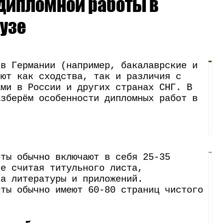
дипломной работы в
узе
 в Германии (например, бакалаврские и
еют как сходства, так и различия с
ами в России и других странах СНГ. В
азберём особенности дипломных работ в
оты обычно включают в себя 25-35
не считая титульного листа,
ка литературы и приложений.
оты обычно имеют 60-80 страниц чистого