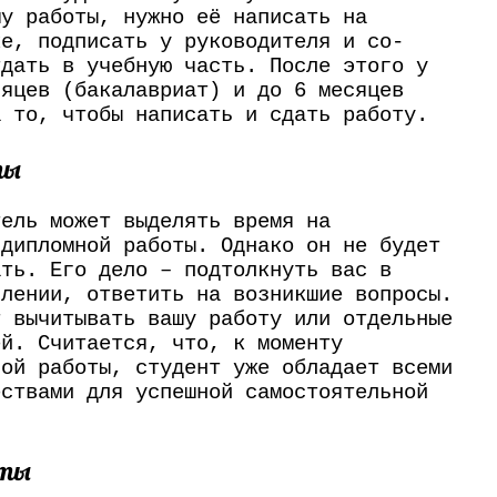
му работы, нужно её написать на
ке, подписать у руководителя и со-
тдать в учебную часть. После этого у
сяцев (бакалавриат) и до 6 месяцев
а то, чтобы написать и сдать работу.
ты
тель может выделять время на
 дипломной работы. Однако он не будет
ать. Его дело – подтолкнуть вас в
влении, ответить на возникшие вопросы.
т вычитывать вашу работу или отдельные
ей. Считается, что, к моменту
ной работы, студент уже обладает всеми
ествами для успешной самостоятельной
оты