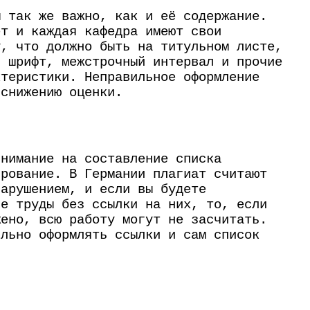
ы так же важно, как и её содержание.
ет и каждая кафедра имеют свои
у, что должно быть на титульном листе,
ь шрифт, межстрочный интервал и прочие
ктеристики. Неправильное оформление
 снижению оценки.
внимание на составление списка
ирование. В Германии плагиат считают
нарушением, и если вы будете
ие труды без ссылки на них, то, если
жено, всю работу могут не засчитать.
ильно оформлять ссылки и сам список