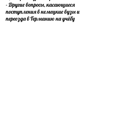
- Другие вопросы, касающиеся
поступления в немецкие вузы и
переезда в Германию на учёбу