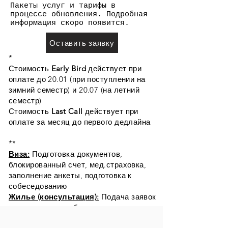
Пакеты услуг и тарифы в
процессе обновления. Подробная
информация скоро появится.
Оставить заявку
*
Стоимость
Early Bird
действует при
оплате до 20.01 (при поступлении на
зимний семестр) и 20.07 (на летний
семестр)
Стоимость
Last Call
действует при
оплате за месяц до первого дедлайна
**
Виза:
Подготовка документов,
блокированный счет, мед.страховка,
заполнение анкеты, подготовка к
собеседованию
Жилье (консультация):
Подача заявок
в частные и гос.общежития,
консультация по поиску квартиры