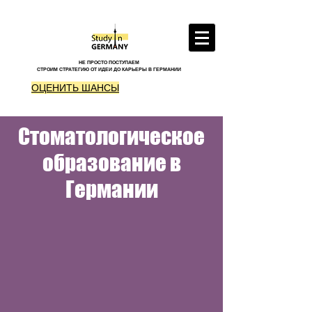
НЕ ПРОСТО ПОСТУПАЕМ
СТРОИМ СТРАТЕГИЮ ОТ ИДЕИ ДО КАРЬЕРЫ В ГЕРМАНИИ
ОЦЕНИТЬ ШАНСЫ
Стоматологическое
образование в
Германии