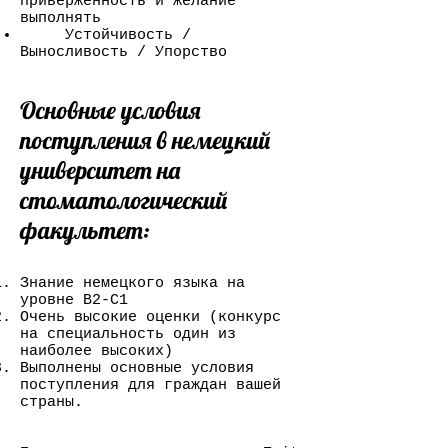
приверженность и желание
выполнять
Устойчивость /
Выносливость / Упорство
Основные условия
поступления в немецкий
университет на
стоматологический
факультет:
Знание немецкого языка на
уровне В2-С1
Очень высокие оценки (конкурс
на специальность один из
наиболее высоких)
Выполнены основные условия
поступления для граждан вашей
страны.