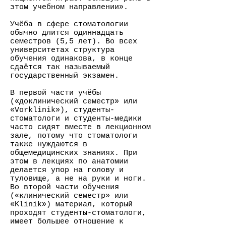
этом учебном направлении».
Учёба в сфере стоматологии
обычно длится одиннадцать
семестров (5,5 лет). Во всех
университетах структура
обучения одинакова, в конце
сдаётся так называемый
государственный экзамен.
В первой части учёбы
(«доклинический семестр» или
«Vorklinik»), студенты-
стоматологи и студенты-медики
часто сидят вместе в лекционном
зале, потому что стоматологи
также нуждаются в
общемедицинских знаниях. При
этом в лекциях по анатомии
делается упор на голову и
туловище, а не на руки и ноги.
Во второй части обучения
(«клинический семестр» или
«Klinik») материал, который
проходят студенты-стоматологи,
имеет большее отношение к