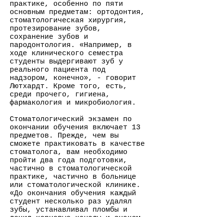
практике, особенно по пяти
основным предметам: ортодонтия,
стоматологическая хирургия,
протезирование зубов,
сохранение зубов и
пародонтология. «Например, в
ходе клинического семестра
студенты выдергивают зуб у
реального пациента под
надзором, конечно», - говорит
Лютхардт. Кроме того, есть,
среди прочего, гигиена,
фармакология и микробиология.
Стоматологический экзамен по
окончании обучения включает 13
предметов. Прежде, чем вы
сможете практиковать в качестве
стоматолога, вам необходимо
пройти два года подготовки,
частично в стоматологической
практике, частично в больнице
или стоматологической клинике.
«До окончания обучения каждый
студент несколько раз удалял
зубы, устанавливал пломбы и