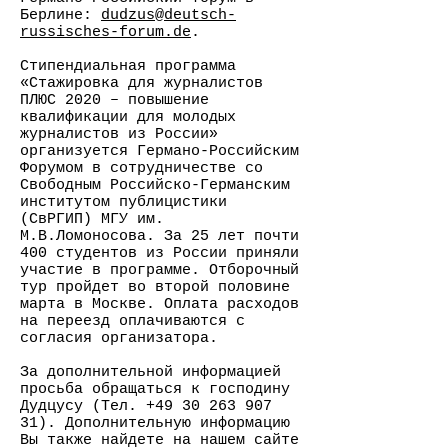
Берлине:
dudzus@deutsch-
russisches-forum.de
.
Стипендиальная программа
«Стажировка для журналистов
ПЛЮС 2020 – повышение
квалификации для молодых
журналистов из России»
организуется Германо-Российским
Форумом в сотрудничестве со
Свободным Российско-Германским
институтом публицистики
(СвРГИП) МГУ им.
М.В.Ломоносова. За 25 лет почти
400 студентов из России приняли
участие в программе. Отборочный
тур пройдет во второй половине
марта в Москве. Оплата расходов
на переезд оплачиваются с
согласия организатора.
За дополнительной информацией
просьба обращаться к господину
Дудцусу (Тел.
+49 30 263 907
31)
. Дополнительную информацию
Вы также найдете на нашем сайте