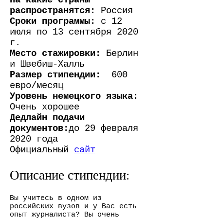
На какие страны
распространятся:
Россия
Сроки программы:
с 12
июля по 13 сентября 2020
г.
Место стажировки:
Берлин
и Швебиш-Халль
Размер стипендии:
600
евро/месяц
Уровень немецкого языка:
Очень хорошее
Дедлайн подачи
документов:
до 29 февраля
2020 года
Официальный
сайт
Описание стипендии:
Вы учитесь в одном из
российских вузов и у Вас есть
опыт журналиста? Вы очень