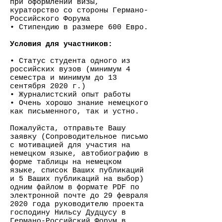
при оформлении визы,
кураторство со стороны Германо-
Российского Форума
• Стипендию в размере 600 Евро.
Условия для участников:
• Статус студента одного из
российских вузов (минимум 4
семестра и минимум до 13
сентября 2020 г.)
• Журналистский опыт работы
• Очень хорошо знание немецкого
как письменного, так и устно.
Пожалуйста, отправьте Вашу
заявку (Сопроводительное письмо
с мотивацией для участия на
немецком языке, автобиографию в
форме таблицы на немецком
языке, список Ваших публикаций
и 5 Ваших публикаций на выбор)
одним файлом в формате PDF по
электронной почте до 29 февраля
2020 года руководителю проекта
господину Нильсу Дудцусу в
Германо-Российский Форум в