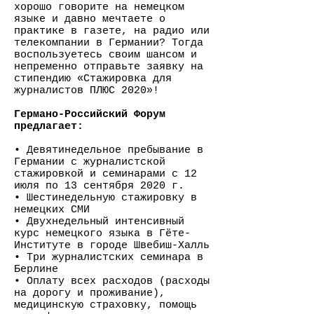
хорошо говорите на немецком
языке и давно мечтаете о
практике в газете, на радио или
телекомпании в Германии? Тогда
воспользуетесь своим шансом и
непременно отправьте заявку на
стипендию «Стажировка для
журналистов ПЛЮС 2020»!
Германо-Российский Форум
предлагает:
• Девятинедельное пребывание в
Германии с журналистской
стажировкой и семинарами с 12
июля по 13 сентября 2020 г.
• Шестинедельную стажировку в
немецких СМИ
• Двухнедельный интенсивный
курс немецкого языка в Гёте-
Институте в городе Швебиш-Халль
• Три журналистских семинара в
Берлине
• Оплату всех расходов (расходы
на дорогу и проживание),
медицинскую страховку, помощь