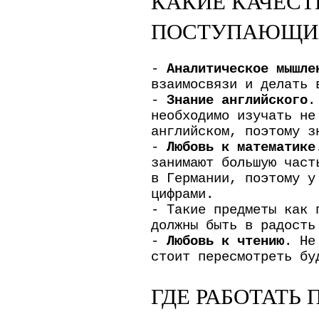
КАКИЕ КАЧЕСТ
ПОСТУПАЮЩИХ
-
Аналитическое мышле
взаимосвязи и делать 
-
Знание английского
.
необходимо изучать не
английском, поэтому з
-
Любовь к математике
занимают большую част
в Германии, поэтому у
цифрами.
- Такие предметы как 
должны быть в радость
-
Любовь к чтению
. Не
стоит пересмотреть бу
ГДЕ РАБОТАТЬ