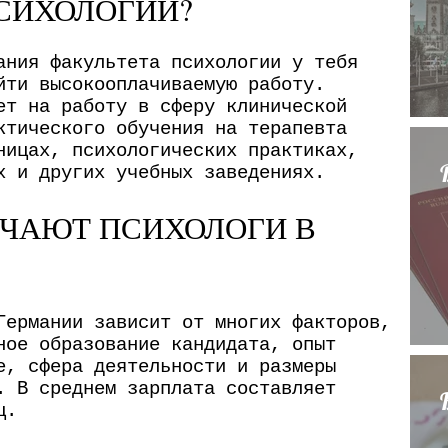
СИХОЛОГИИ?
ания факультета психологии у тебя
йти высокооплачиваемую работу.
ет на работу в сферу клинической
ктического обучения на терапевта
ницах, психологических практиках,
х и других учебных заведениях.
УЧАЮТ ПСИХОЛОГИ В
Германии зависит от многих факторов,
ное образование кандидата, опыт
е, сфера деятельности и размеры
. В среднем зарплата составляет
ц.