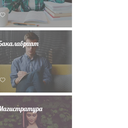
Бакалавриат
Магистратура