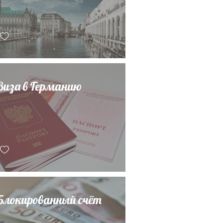
Виза в Германию
Блокированный счёт