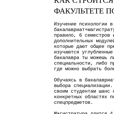
ФАКУЛЬТЕТЕ П
Изучение психологии в
бакалавриат+магистрат
правило, 6 семестров 
дополнительных модуле
которые дают общее пр
изучаются углубленные
бакалавра ты можешь л
специальности, либо п
где можно выбрать бол
Обучаясь в бакалавриа
выбора специализации.
своим студентам шанс 
конкретных областях п
спецпредметов.
Магистратура длится 4