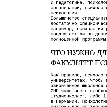
и педагогика, психоло
организации, психолог
психология.
Большинство специализ
достаточно специфичес
например, психология 
предлагает ли он данн
полноценной программы
ЧТО НУЖНО ДЛ
ФАКУЛЬТЕТ ПС
Как правило, психолог
университетах. Чтобы 
законченное школьное 
СНГ чаще всего необхо
Штудиенколлег, либо 1
в Германии. Психологи
поэтому для поступлен