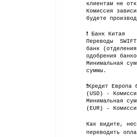
клиентам не отк
Комиссия зависи
будете производ
❗️ Банк Китая
Переводы  SWIFT
банк (отделения
одобрения банко
Минимальная сум
суммы.
❗️Кредит Европа
(USD) - Комисси
Минимальная сум
(EUR) - Комисси
Как видите, нес
переводить опла