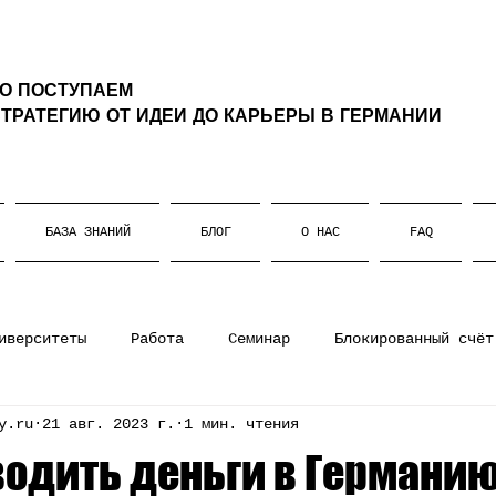
ТО ПОСТУПАЕМ
ТРАТЕГИЮ ОТ ИДЕИ ДО КАРЬЕРЫ В ГЕРМАНИИ
БАЗА ЗНАНИЙ
БЛОГ
О НАС
FAQ
иверситеты
Работа
Семинар
Блокированный счёт
y.ru
21 авг. 2023 г.
1 мин. чтения
ании
Штудиенколлег
Магистратура
Немецкий язы
водить деньги в Германи