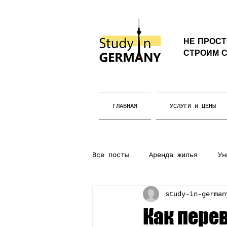
НЕ ПРОС
СТРОИМ С
ГЛАВНАЯ
УСЛУГИ и ЦЕНЫ
Все посты
Аренда жилья
Ун
study-in-german
Бакалавриат
Жизнь в Герм
Как пере