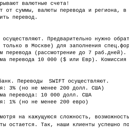
рывают валютные счета!
т от суммы, валюты перевода и региона, в
ить перевод.
 осуществляют. Предварительно нужно обра
 только в Москве) для заполнения спец.фо
м перевода (рассмотрение до 7 раб.дней).
ма перевода 10 000 ($ или Евр). Комиссия
 банк. Переводы  SWIFT осуществляют.
я: 3% (но не менее 200 долл. США)
ма перевода: 10 000 долл. США
я: 1% (но не менее 200 евро)
мотря на кажущуюся сложность, возможност
ты остается. Так, наши клиенты успешно п