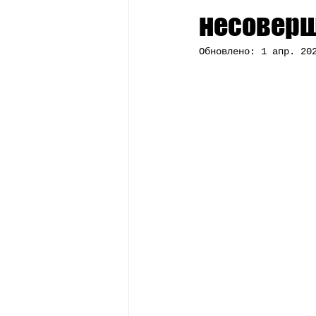
Стипендии
Профессии
несовер
Обновлено:
1 апр. 20