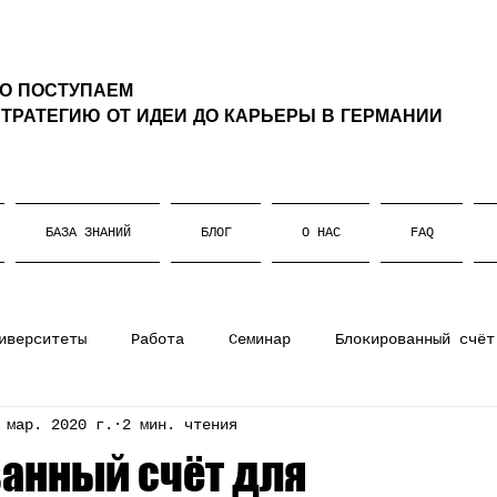
ТО ПОСТУПАЕМ
ТРАТЕГИЮ ОТ ИДЕИ ДО КАРЬЕРЫ В ГЕРМАНИИ
БАЗА ЗНАНИЙ
БЛОГ
О НАС
FAQ
иверситеты
Работа
Семинар
Блокированный счёт
 мар. 2020 г.
2 мин. чтения
ании
Штудиенколлег
Магистратура
Немецкий язы
анный счёт для