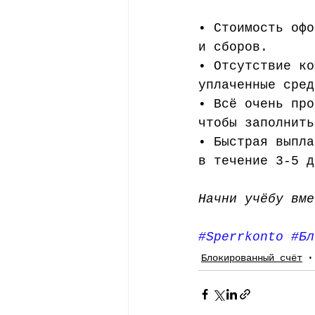
• Стоимость офо
и сборов.
• Отсутствие ко
уплаченные сред
• Всё очень про
чтобы заполнить
• Быстрая выпла
в течение 3-5 д
Начни учёбу вме
#Sperrkonto
#Бл
Блокированный счёт