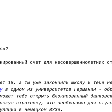
ёж?
кированный счет для несовершеннолетних с
ет 18, а ты уже закончили школу и тебе н
у
 в одном из университетов Германии - об
может тебе открыть блокированный банковс
нскую страховку, что необходимо для студ
уляции в немецком ВУЗе.