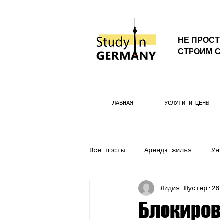
НЕ ПРОС
СТРОИМ С
ГЛАВНАЯ
УСЛУГИ и ЦЕНЫ
Все посты
Аренда жилья
Ун
Лидия Шустер
26
Бакалавриат
Жизнь в Герм
Блокиров