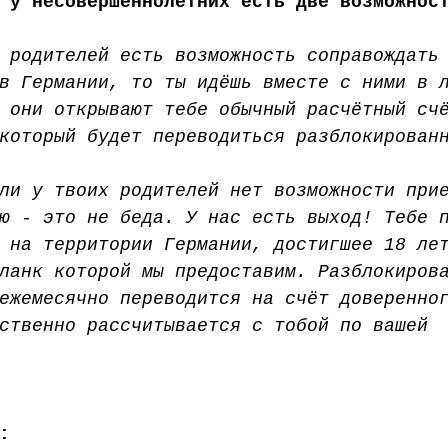
 у несовершеннолетних есть две возможнос
 родителей есть возможность соправождать
в Германии, то ты идёшь вместе с ними в 
 они открывают тебе обычный расчётный сч
который будет переводиться разблокирован
ли у твоих родителей нет возможности при
ю - это не беда. У нас есть выход! Тебе 
 на территории Германии, достигшее 18 ле
ланк которой мы предоставим. Разблокиров
ежемесячно переводится на счёт доверенно
ственно рассчитывается с тобой по вашей 
: