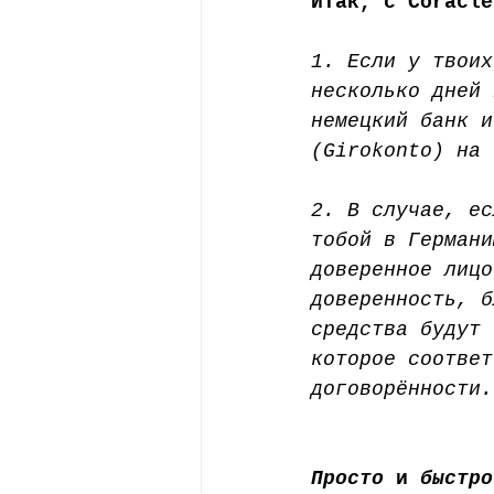
Итак, с Coracle
1. Если у твоих
несколько дней 
немецкий банк и
(Girokonto) на 
2. В случае, ес
тобой в Германи
доверенное лицо
доверенность, б
средства будут 
которое соответ
договорённости.
Просто
 и 
быстро