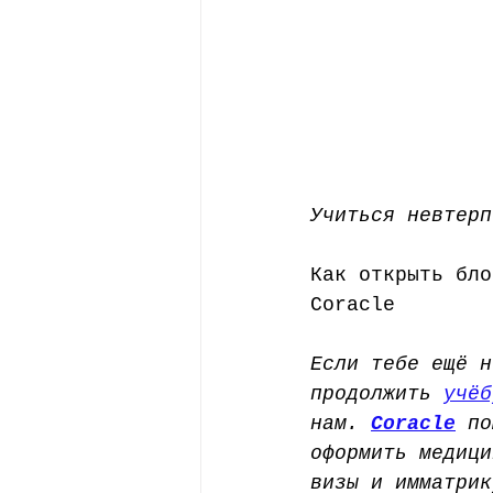
Учиться невтерп
Как открыть бло
Coracle
Если тебе ещё н
продолжить 
учёб
нам. 
Coracle
 по
оформить медици
визы и имматрик