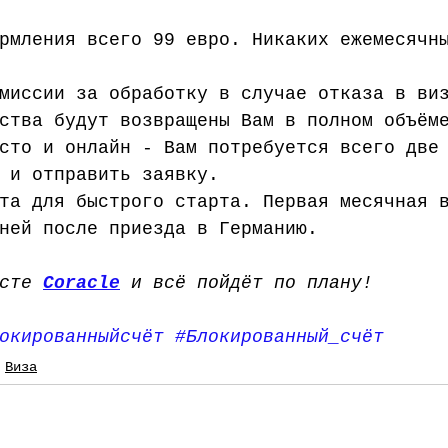
рмления всего 99 евро. Никаких ежемесячн
миссии за обработку в случае отказа в ви
ства будут возвращены Вам в полном объём
сто и онлайн - Вам потребуется всего две
 и отправить заявку.
та для быстрого старта. Первая месячная 
ней после приезда в Германию.
сте 
Coracle
 и всё пойдёт по плану!
окированныйсчёт
#Блокированный_счёт
Виза