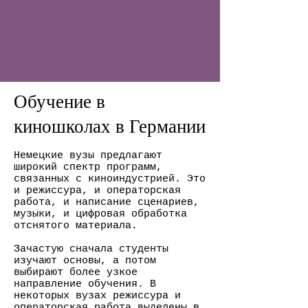
Обучение в
киношколах в Германии
Немецкие вузы предлагают
широкий спектр программ,
связанных с киноиндустрией. Это
и режиссура, и операторская
работа, и написание сценариев,
музыки, и цифровая обработка
отснятого материала.
Зачастую сначала студенты
изучают основы, а потом
выбирают более узкое
направление обучения. В
некоторых вузах режиссура и
операторская работа выделены в