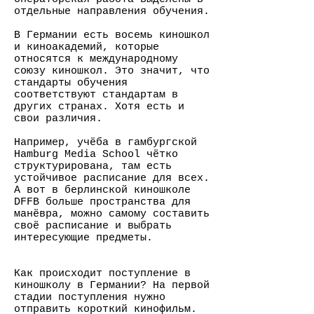
отдельные направления обучения.
В Германии есть восемь киношкол
и киноакадемий, которые
относятся к международному
союзу киношкол. Это значит, что
стандарты обучения
соответствуют стандартам в
других странах. Хотя есть и
свои различия.
Например, учёба в гамбургской
Hamburg Media School чётко
структурирована, там есть
устойчивое расписание для всех.
А вот в берлинской киношколе
DFFB больше пространства для
манёвра, можно самому составить
своё расписание и выбрать
интересующие предметы.
Как происходит поступление в
киношколу в Германии? На первой
стадии поступления нужно
отправить короткий кинофильм.