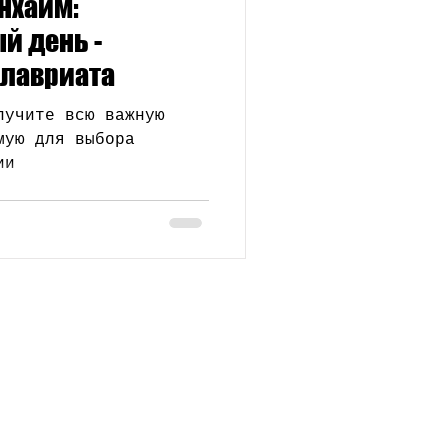
нхайм:
образование
 день -
лавриата
лучите всю важную
мую для выбора
ии