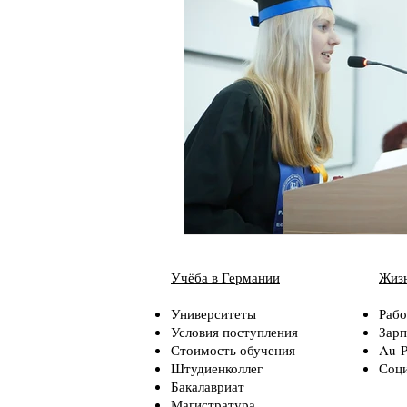
Немецкий язык
Виза
Школа
Поступление
Учёба в Германии
Жизн
Университеты
Рабо
Условия поступления
Зарп
Стоимость обучения
Au-P
Штудиенколлег
Соци
Бакалавриат
Магистратура