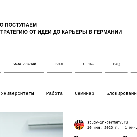
ТО ПОСТУПАЕМ
ТРАТЕГИЮ ОТ ИДЕИ ДО КАРЬЕРЫ В ГЕРМАНИИ
БАЗА ЗНАНИЙ
БЛОГ
О НАС
FAQ
Университеты
Работа
Семинар
Блокированн
т
Жизнь в Германии
Штудиенколлег
Магистр
study-in-germany.ru
10 июн. 2020 г.
1 мин