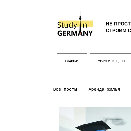
НЕ ПРОС
СТРОИМ С
ГЛАВНАЯ
УСЛУГИ и ЦЕНЫ
Все посты
Аренда жилья
уни-ассист
Бакалавриа