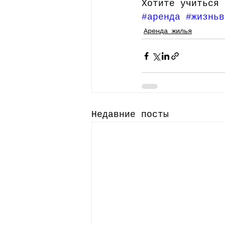
Хотите учиться 
#аренда
#жизньв
Аренда жилья
Недавние посты