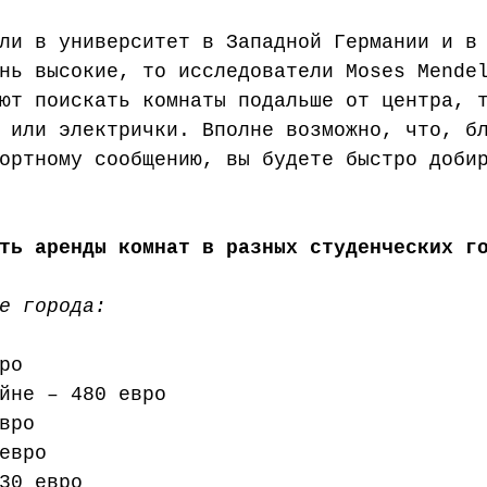
ли в университет в Западной Германии и в
нь высокие, то исследователи Moses Mende
ют поискать комнаты подальше от центра, 
 или электрички. Вполне возможно, что, б
ортному сообщению, вы будете быстро доби
ть аренды комнат в разных студенческих г
е города:
ро
йне – 480 евро
вро
евро
30 евро