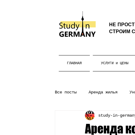
НЕ ПРОС
СТРОИМ С
ГЛАВНАЯ
УСЛУГИ и ЦЕНЫ
Все посты
Аренда жилья
Ун
study-in-german
Бакалавриат
Жизнь в Герм
Аренда к