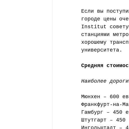
Если вы поступи
городе цены оче
Institut совету
станциями метро
хорошему трансп
университета.
Средняя стоимос
Наиболее дороги
Мюнхен – 600 ев
Франкфурт-на-Ма
Гамбург – 450 е
Штутгарт – 450 
Ингольштадт – 4