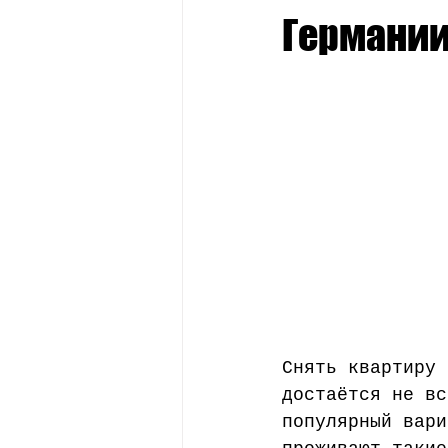
Стипендии
Профессии
Германи
Снять квартиру 
достаётся не вс
популярный вари