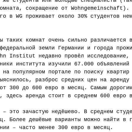
 же студенты или молодые специалисты (та
омната, сокращение от Wohngemeinschaft).
го в WG проживает около 30% студентов не
ы таких комнат очень сильно различается 
федеральной земли Германии и города прож
hn Institut недавно провёл исследование,
ники института изучили 67.000 объявлений
 на популярном портале по поиску квартир
ыяснилось, разброс средних цен на аренду
от 300 до 600 евро в месяц. Самым дороги
, здесь аренда стоит в среднем 600 евро 
 – это зачастую недёшево. В среднем студ
ц. Более дешёвые варианты можно найти в 
нии – часто менее 300 евро в месяц.