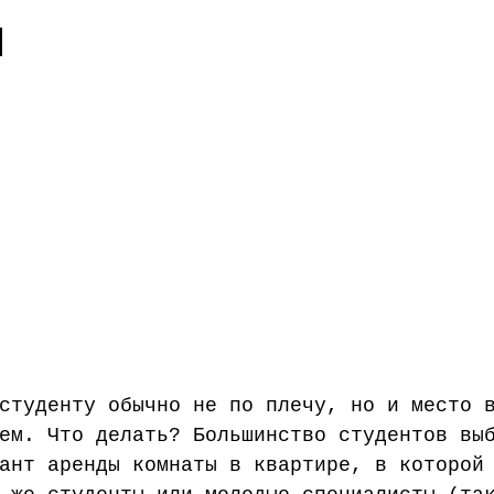
Наука
Медицинское образование
Школа
Поступле
и
студенту обычно не по плечу, но и место 
ем. Что делать? Большинство студентов вы
ант аренды комнаты в квартире, в которой