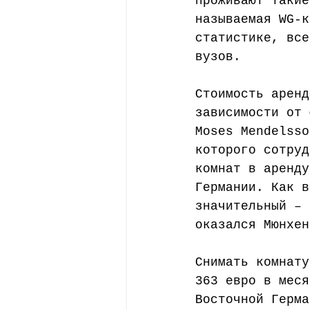
проживают такие
называемая WG-к
статистике, все
вузов.
Стоимость аренд
зависимости от 
Moses Mendelsso
которого сотруд
комнат в аренду
Германии. Как в
значительный – 
оказался Мюнхен
Снимать комнату
363 евро в меся
Восточной Герма