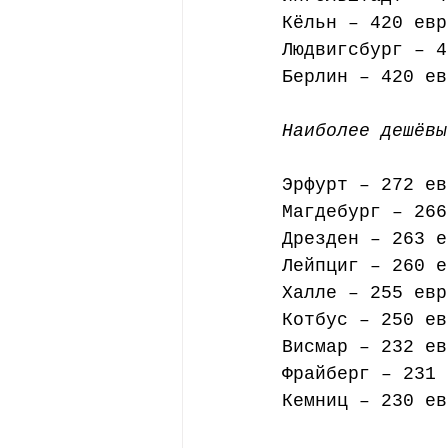
Кёльн – 420 евр
Людвигсбург – 4
Берлин – 420 ев
Наиболее дешёвы
Эрфурт – 272 ев
Магдебург – 266
Дрезден – 263 е
Лейпциг – 260 е
Халле – 255 евр
Котбус – 250 ев
Висмар – 232 ев
Фрайберг – 231 
Кемниц – 230 ев