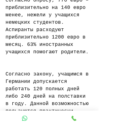
согласно опросу, 776 евро – 
приблизительно на 140 евро 
менее, нежели у учащихся 
немецких студентов. 
Аспиранты расходуют 
приблизительно 1200 евро в 
месяц. 63% иностранных 
учащихся помогают родители.
Согласно закону, учащимся в 
Германии допускается 
работать 120 полных дней 
либо 240 дней на полставки 
в году. Данной возможностью 
пользуются практически 
пятьдесят процентов 
респондентов. На учебу и 
работу уходит в среднем 46 