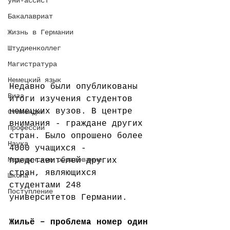
уни-ассист
Бакалавриат
Жизнь в Германии
Штудиенколлег
Магистратура
Немецкий язык
Недавно были опубликованы 
Виза
итоги изучения студентов 
немецких вузов. В центре 
Стипендии
внимания - граждане других 
Профессии
стран. Было опрошено более 
Наука
4000 учащихся - 
Медицинское образование
представителей других 
стран, являющихся 
Школа
студентами 248 
Поступление
университетов Германии.
Жильё – проблема номер один