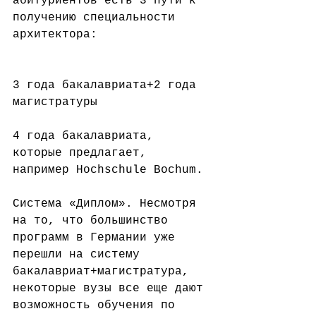
абитуриентов есть 3 пути к 
получению специальности 
архитектора:
⠀
3 года бакалавриата+2 года 
магистратуры
⠀
4 года бакалавриата, 
которые предлагает, 
например Hochschule Bochum.
⠀
Система «Диплом». Несмотря 
на то, что большинство 
программ в Германии уже 
перешли на систему 
бакалавриат+магистратура, 
некоторые вузы все еще дают 
возможность обучения по 