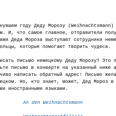
нувшем году Деду Морозу (Weihnachtsmann)
м. И, что самое главное, отправители пол
ами Деда Мороза выступают сотрудники нем
ольцы, которые помогают творить чудеса.
исать письмо немецкому Деду Морозу? Это 
ьте письмо в конверте на указанный ниже 
чиво написать обратный адрес! Письмо жел
ецком. Но, кто знает, может, Дед Мороз в
ми иностранными языками.
An den Weihnachtsmann