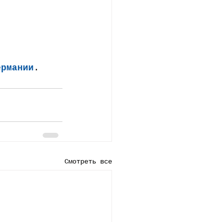
ермании
.
Смотреть все