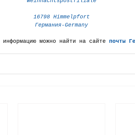
Weihnachtspostfiliale
16798 Himmelpfort
Германия-Germany
 информацию можно найти на сайте 
почты Г