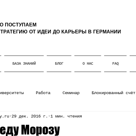
ТО ПОСТУПАЕМ
ТРАТЕГИЮ ОТ ИДЕИ ДО КАРЬЕРЫ В ГЕРМАНИИ
БАЗА ЗНАНИЙ
БЛОГ
О НАС
FAQ
иверситеты
Работа
Семинар
Блокированный счёт
y.ru
29 дек. 2016 г.
1 мин. чтения
ании
Штудиенколлег
Магистратура
Немецкий язы
еду Морозу