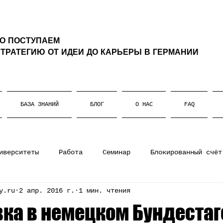
ТО ПОСТУПАЕМ
ТРАТЕГИЮ ОТ ИДЕИ ДО КАРЬЕРЫ В ГЕРМАНИИ
БАЗА ЗНАНИЙ
БЛОГ
О НАС
FAQ
иверситеты
Работа
Семинар
Блокированный счёт
y.ru
2 апр. 2016 г.
1 мин. чтения
ании
Штудиенколлег
Магистратура
Немецкий язы
ка в немецком Бундестаг