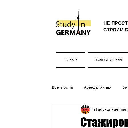
НЕ ПРОС
СТРОИМ С
ГЛАВНАЯ
УСЛУГИ и ЦЕНЫ
Все посты
Аренда жилья
Ун
study-in-german
Бакалавриат
Жизнь в Герм
Стажиров