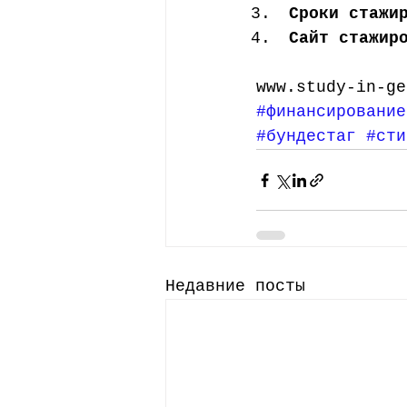
Сроки стажи
Сайт стажир
www.study-in-ge
#финансирование
#бундестаг
#сти
Недавние посты