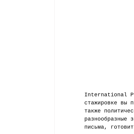
Стипендии
Профессии
International P
стажировке вы п
также политичес
разнообразные з
письма, готовит