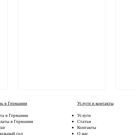
ь в Германии
Услуги и контакты
та в Германии
Услуги
латы в Германии
Статьи
air
Контакты
альный год
О нас