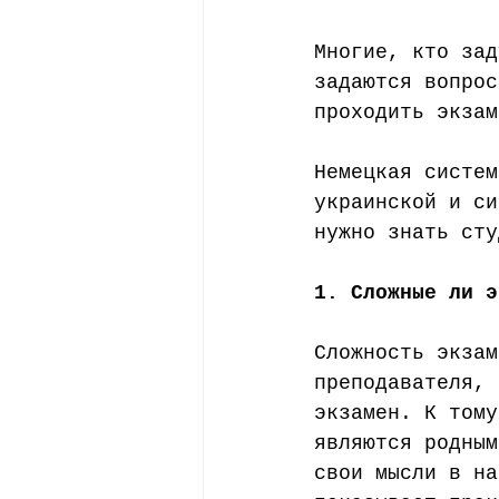
Стипендии
Профессии
Многие, кто зад
задаются вопрос
проходить экзам
Немецкая систем
украинской и си
нужно знать сту
1. Сложные ли э
Сложность экзам
преподавателя, 
экзамен. К тому
являются родным
свои мысли в на