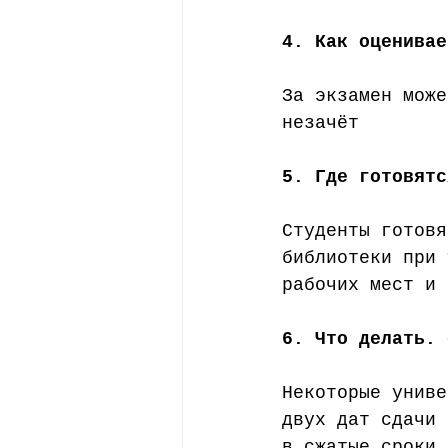
4. Как оценивае
За экзамен може
незачёт 
5. Где готовятс
Студенты готовя
библиотеки при 
рабочих мест и 
6. Что делать. 
Некоторые униве
двух дат сдачи 
в сжатые сроки,