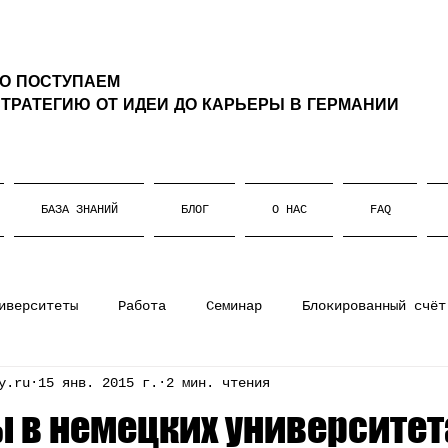
ТО ПОСТУПАЕМ
ТРАТЕГИЮ ОТ ИДЕИ ДО КАРЬЕРЫ В ГЕРМАНИИ
БАЗА ЗНАНИЙ
БЛОГ
О НАС
FAQ
иверситеты
Работа
Семинар
Блокированный счёт
y.ru
15 янв. 2015 г.
2 мин. чтения
ании
Штудиенколлег
Магистратура
Немецкий язы
 в немецких университет