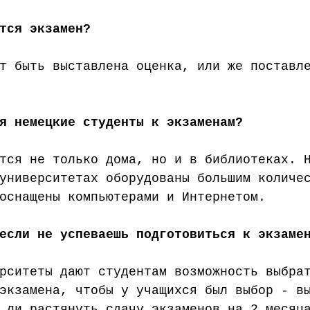
тся экзамен?
т быть выставлена оценка, или же поставл
я немецкие студенты к экзаменам?
тся не только дома, но и в библиотеках. 
университетах оборудованы большим количе
оснащены компьютерами и Интернетом. 
если не успеваешь подготовиться к экзаме
рситеты дают студентам возможность выбра
экзамена, чтобы у учащихся был выбор - в
 ли растянуть сдачу экзаменов на 2 месяц