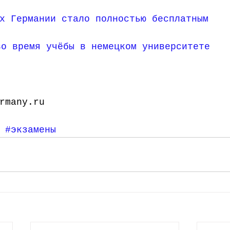
х Германии стало полностью бесплатным
во время учёбы в немецком университете
rmany.ru 
#экзамены