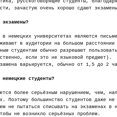
тика, русскоговорящие студенты, благодар
сти, зачастую очень хорошо сдают экзамен
 экзамены?
 в немецких университетах являются письм
живают в аудитории на большом расстоянии
ным студентам обычно разрешают пользоват
ственно, если это не языковой предмет). 
замена варьируется, обычно от 1,5 до 2 ч
 немецкие студенты?
ется более серьёзным нарушением, чем, на
х. Поэтому большинство студентов даже не
ем не пытаться списывать на экзаменах в 
тобы не возникло серьёзных проблем. 