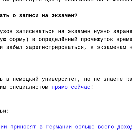
ать о записи на экзамен?
узов записываться на экзамен нужно заран
ую форму) в определённый промежуток врем
и забыл зарегистрироваться, к экзаменам 
ь в немецкий университет, но не знаете к
им специалистом 
прямо сейчас
! 
ьи: 
сии приносят в Германии больше всего дохо