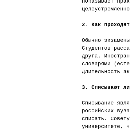
показывает прак
целеустремлённо
2. Как проходят
Обычно экзамены
Студентов расса
друга. Иностран
словарями (есте
Длительность эк
3. Списывают ли
Списывание явля
российских вуза
списать. Совету
университете, ч