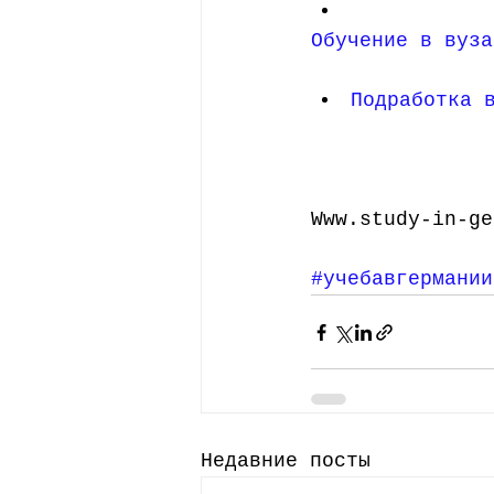
Обучение в вуза
Подработка 
Www.study-in-ge
#учебавгермании
Недавние посты