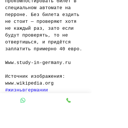
прокомпостировать билет в 
специальном автомате на 
перроне. Без билета ездить 
не стоит — проверяют хотя 
не каждый раз, зато если 
будут проверять, то не 
отвертишься, и придётся 
заплатить примерно 40 евро. 
Www.study-in-germany.ru 
Источник изображения: 
www.wikipedia.org
#жизньвгермании
#общественныйтранспорт