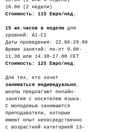
02.08 (2 или 4 недели)
16.08 (2 недели)
Стоимость: 115 Евро/нед.
15 ак.часов в неделю 
для 
уровней: А1-С1
Даты проведения: 22.06-29.08
Время занятий: пн-пт 9.00-
11.30 или 14.30-17.00 CET
Стоимость: 125 Евро/нед.
Для тех, кто хочет 
заниматься индивидуально
, 
школы предлагают онлайн-
занятия с носителем языка. 
С молодежью занимаются 
преподаватели, которые 
имеют опыт непосредственно 
с возрастной категорией 13-