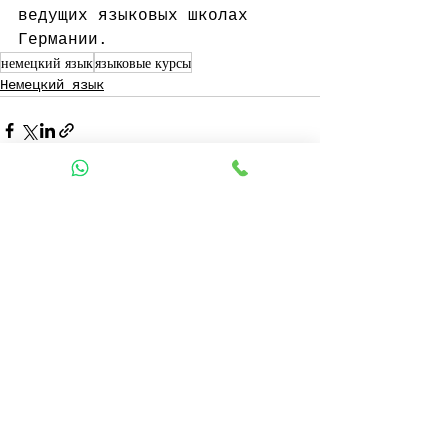
ведущих языковых школах 
Германии.
немецкий язык
языковые курсы
Немецкий язык
Смотреть все
Недавние посты