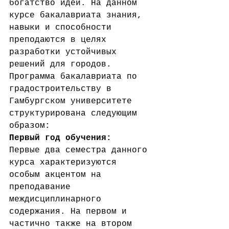
богатство идей. На данном 
курсе бакалавриата знания, 
навыки и способности 
преподаются в целях 
разработки устойчивых 
решений для городов.
Программа бакалавриата по 
градостроительству в 
Гамбургском университете 
структурирована следующим 
образом:
Первый год обучения:
Первые два семестра данного 
курса характеризуются 
особым акцентом на 
преподавание 
междисциплинарного 
содержания. На первом и 
частично также на втором 