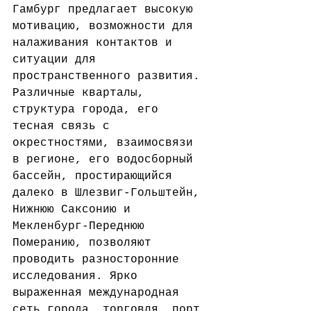
Гамбург предлагает высокую 
мотивацию, возможности для 
налаживания контактов и 
ситуации для 
пространственного развития. 
Различные кварталы, 
структура города, его 
тесная связь с 
окрестностями, взаимосвязи 
в регионе, его водосборный 
бассейн, простирающийся 
далеко в Шлезвиг-Гольштейн, 
Нижнюю Саксонию и 
Мекленбург-Переднюю 
Померанию, позволяют 
проводить разносторонние 
исследования. Ярко 
выраженная международная 
сеть города, торговля, порт 