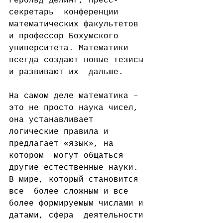
Герольд Делинг, пресс-
секретарь  конференции 
математических факультетов 
и профессор Бохумского  
университета. Математики 
всегда создают новые тезисы 
и развивают их  дальше.
На самом деле математика – 
это не просто наука чисел,  
она устанавливает 
логические правила и 
предлагает «язык», на 
котором  могут общаться 
другие естественные науки. 
В мире, который становится 
все  более сложным и все 
более формируемым числами и 
датами, сфера  деятельности 