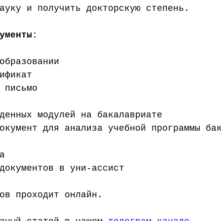
ауку и получить докторскую степень. 
ументы:
образовании  
ификат  
 письмо  
денных модулей на бакалавриате  
окумент для анализа учебной программы ба
а
документов в уни-ассист
ов проходит онлайн.