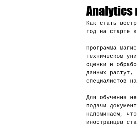
Стипендии
Профессии
Analytics
Как стать востр
год на старте к
Программа магис
техническом уни
оценки и обрабо
данных растут, 
специалистов на
Для обучения не
подачи документ
напоминаем, что
иностранцев ста