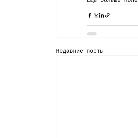
Еще больше поле
Недавние посты