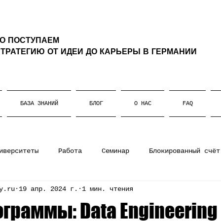
ТО ПОСТУПАЕМ
ТРАТЕГИЮ ОТ ИДЕИ ДО КАРЬЕРЫ В ГЕРМАНИИ
БАЗА ЗНАНИЙ
БЛОГ
О НАС
FAQ
иверситеты
Работа
Семинар
Блокированный счёт
y.ru
19 апр. 2024 г.
1 мин. чтения
ании
Штудиенколлег
Магистратура
Немецкий язы
граммы: Data Engineering