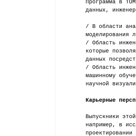
Программа в TUM
данных, инженер
/ В области ана
моделирования л
/ Область инжен
которые позволя
данных посредст
/ Область инжен
машинному обуче
научной визуали
Карьерные персп
Выпускники этой
например, в исс
проектировании 