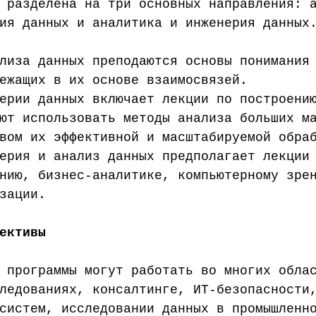
 разделена на три основных направления: 
ия данных и аналитика и инженерия данных
лиза данных преподаются основы понимания
ежащих в их основе взаимосвязей.  
ерии данных включает лекции по построени
ют использовать методы анализа больших м
вом их эффективной и масштабируемой обра
ерия и анализ данных предполагает лекции
нию, бизнес-аналитике, компьютерному зре
зации.  
ективы 
 программы могут работать во многих обла
ледованиях, консалтинге, ИТ-безопасности
систем, исследовании данных в промышленн