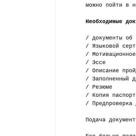
можно пойти в н
Необходимые док
/ документы об 
/ Языковой серт
/ Мотивационное
/ Эссе  
/ Описание прой
/ Заполненный д
/ Резюме 
/ Копия паспорт
/ Предпроверка 
Подача документ