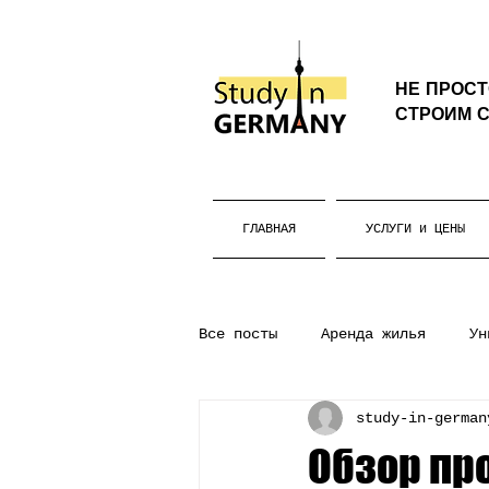
НЕ ПРОС
СТРОИМ С
ГЛАВНАЯ
УСЛУГИ и ЦЕНЫ
Все посты
Аренда жилья
Ун
study-in-german
Бакалавриат
Жизнь в Герм
Обзор про