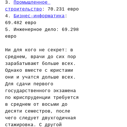
3. 
Промышленное 
строительство
: 70.231 евро
4. 
Бизнес-информатика
: 
69.482 евро
5. Инженерное дело: 69.298 
евро
Ни для кого не секрет: в 
среднем, врачи до сих пор 
зарабатывают больше всех. 
Однако вместе с юристами 
они и учатся дольше всех. 
Для сдачи первого 
государственного экзамена 
по юриспруденции требуется 
в среднем от восьми до 
десяти семестров, после 
чего следует двухгодичная 
стажировка. С другой 