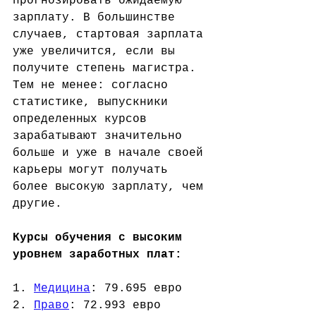
прогнозировать ожидаемую 
зарплату. В большинстве 
случаев, стартовая зарплата 
уже увеличится, если вы 
получите степень магистра. 
Тем не менее: согласно 
статистике, выпускники 
определенных курсов 
зарабатывают значительно 
больше и уже в начале своей 
карьеры могут получать 
более высокую зарплату, чем 
другие. 
Курсы обучения с высоким 
уровнем заработных плат:
1. 
Медицина
: 79.695 евро
2. 
Право
: 72.993 евро