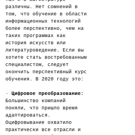
различны. Нет сомнений в 
том, что обучение в области 
информационных технологий 
более перспективно, чем на 
таких программах как 
история искусств или 
литературоведение. Если вы 
хотите стать востребованным 
специалистом, следует 
окончить перспективный курс 
обучения. В 2020 году это:
· 
Цифровое преобразование:
Большинство компаний 
поняли, что пришло время 
адаптироваться. 
Оцифровывание охватило 
практически все отрасли и 