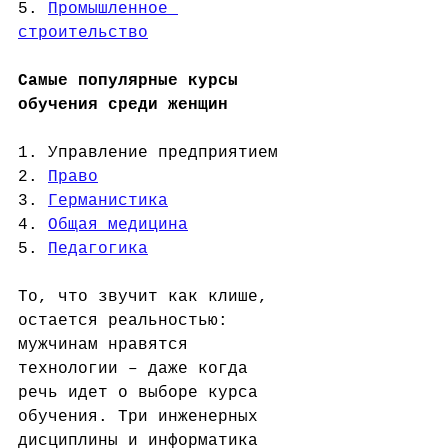
5. 
Промышленное 
строительство
Самые популярные курсы 
обучения среди женщин
1. Управление предприятием
2. 
Право
3. 
Германистика
4. 
Общая медицина
5. 
Педагогика
То, что звучит как клише, 
остается реальностью: 
мужчинам нравятся 
технологии – даже когда 
речь идет о выборе курса 
обучения. Три инженерных 
дисциплины и информатика 