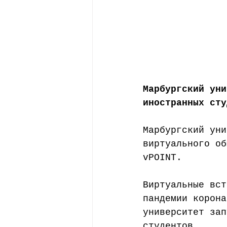
Марбургский уни
иностранных сту
Марбургский уни
виртуального об
vPOINT.
Виртуальные вст
пандемии корона
университет зап
студентов.