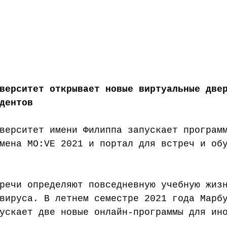
верситет открывает новые виртуальные две
дентов
верситет имени Филиппа запускает програм
мена MO:VE 2021 и портал для встреч и об
речи определяют повседневную учебную жиз
вируса. В летнем семестре 2021 года Марб
ускает две новые онлайн-программы для ин