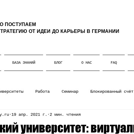
ТО ПОСТУПАЕМ
ТРАТЕГИЮ ОТ ИДЕИ ДО КАРЬЕРЫ В ГЕРМАНИИ
БАЗА ЗНАНИЙ
БЛОГ
О НАС
FAQ
иверситеты
Работа
Семинар
Блокированный счёт
y.ru
19 апр. 2021 г.
2 мин. чтения
ании
Штудиенколлег
Магистратура
Немецкий язы
кий университет: виртуа