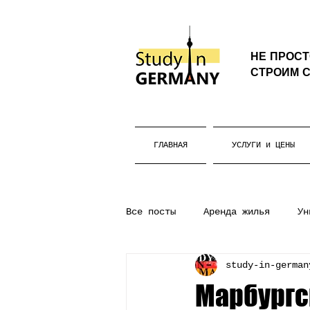
НЕ ПРОС
СТРОИМ С
ГЛАВНАЯ
УСЛУГИ и ЦЕНЫ
Все посты
Аренда жилья
Ун
study-in-german
Бакалавриат
Жизнь в Герм
Марбургс