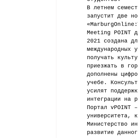
В летнем семест
запустит две но
«MarburgOnline:
Meeting POINT д
2021 создана дл
международных у
получать культу
приезжать в гор
дополнены цифро
учебе. Консульт
усилят поддержк
интеграции на р
Портал vPOINT –
университета, к
Министерство ин
развитие данног