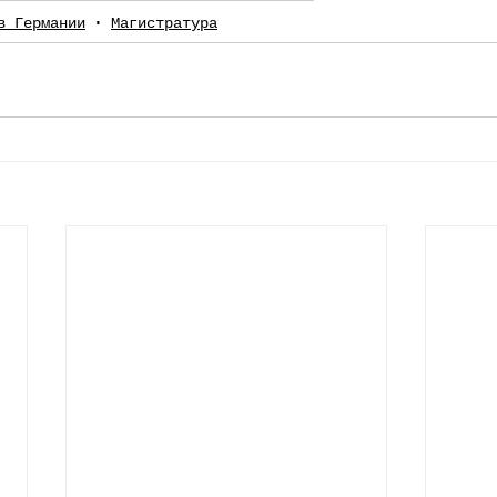
в Германии
Магистратура