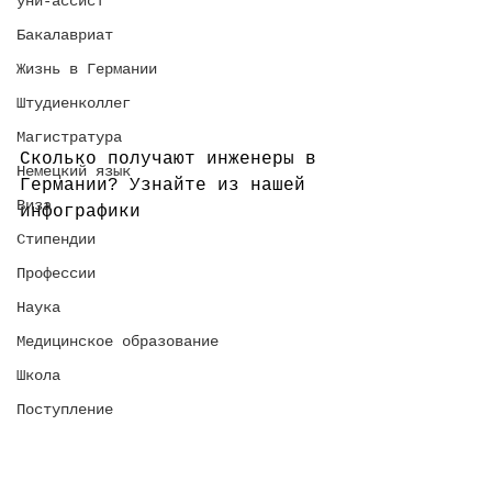
уни-ассист
Бакалавриат
Жизнь в Германии
Штудиенколлег
Магистратура
Сколько получают инженеры в 
Немецкий язык
Германии? Узнайте из нашей 
Виза
инфографики
Стипендии
Профессии
Наука
Медицинское образование
Школа
Поступление