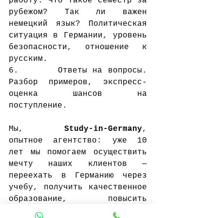
работу. Что такое семестр за 
рубежом? Так ли важен 
немецкий язык? Политическая 
ситуация в Германии, уровень 
безопасности, отношение к 
русским.
6.       Ответы на вопросы. 
Разбор примеров, экспресс-
оценка шансов на 
поступление.
Мы, 
Study-in-Germany
, 
опытное агентство: уже 10 
лет мы помогаем осуществить 
мечту наших клиентов — 
переехать в Германию через 
учебу, получить качественное 
образование, повысить 
уровень знаний немецкого 