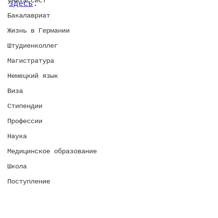
уни-ассист
здесь
.
Бакалавриат
Жизнь в Германии
Штудиенколлег
Магистратура
Немецкий язык
Виза
Стипендии
Профессии
Наука
Медицинское образование
Школа
Поступление