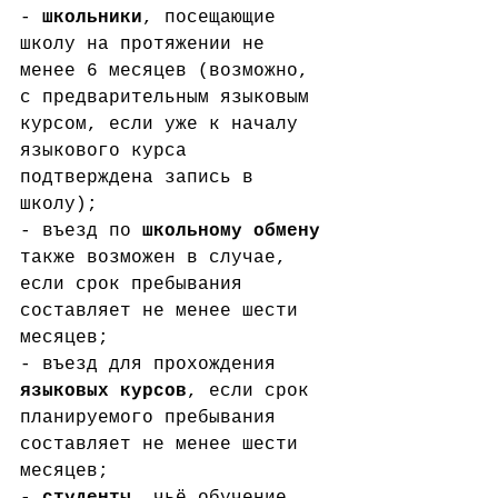
- 
школьники
, посещающие 
школу на протяжении не 
менее 6 месяцев (возможно, 
с предварительным языковым 
курсом, если уже к началу 
языкового курса 
подтверждена запись в 
школу); 
- въезд по 
школьному обмену
также возможен в случае, 
если срок пребывания 
составляет не менее шести 
месяцев;
- въезд для прохождения 
языковых курсов
, если срок 
планируемого пребывания 
составляет не менее шести 
месяцев;
- 
студенты
, чьё обучение 