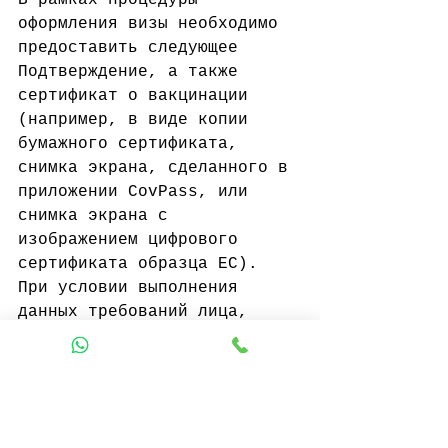
оформления визы необходимо 
предоставить следующее 
Подтверждение, а также 
сертификат о вакцинации 
(например, в виде копии 
бумажного сертификата, 
снимка экрана, сделанного в 
приложении CovPass, или 
снимка экрана с 
изображением цифрового 
сертификата образца ЕС).
При условии выполнения 
данных требований лица, 
прошедшие полную 
вакцинацию, вновь смогут 
въезжать на территорию 
Германии, в том числе в 
целях нанесения частных 