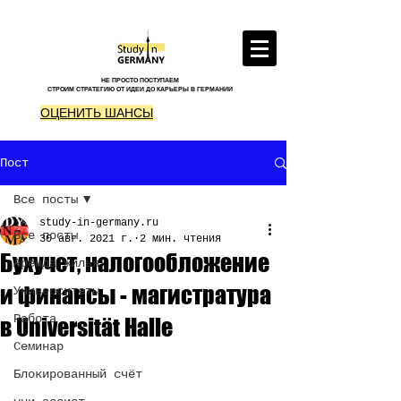
НЕ ПРОСТО ПОСТУПАЕМ
СТРОИМ СТРАТЕГИЮ ОТ ИДЕИ ДО КАРЬЕРЫ В ГЕРМАНИИ
ОЦЕНИТЬ ШАНСЫ
Пост
Все посты
study-in-germany.ru
Все посты
30 авг. 2021 г.
2 мин. чтения
Бухучет, налогообложение
Аренда жилья
и финансы - магистратура
Университеты
Работа
в Universität Halle
Семинар
Блокированный счёт