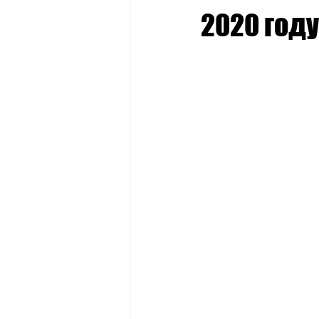
Стипендии
Профессии
2020 году