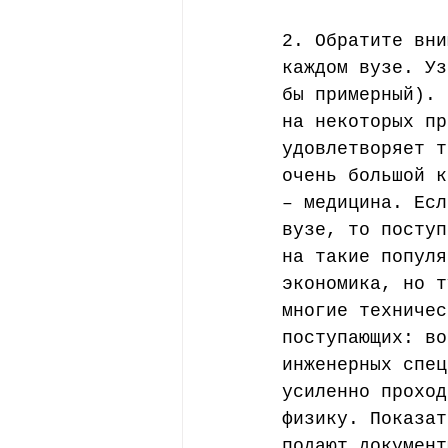
2. Обратите вни
каждом вузе. Уз
бы примерный). 
на некоторых пр
удовлетворяет т
очень большой к
– медицина. Есл
вузе, то поступ
на такие популя
экономика, но т
многие техничес
поступающих: во
инженерных спец
усиленно проход
физику. Показат
подают документ