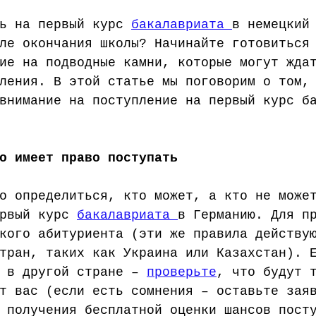
ь на первый курс 
бакалавриата 
в немецкий
ле окончания школы? Начинайте готовиться
ие на подводные камни, которые могут жда
ления. В этой статье мы поговорим о том,
внимание на поступление на первый курс б
о имеет право поступать
о определиться, кто может, а кто не може
рвый курс 
бакалавриата 
в Германию. Для п
кого абитуриента (эти же правила действу
тран, таких как Украина или Казахстан). 
 в другой стране – 
проверьте
, что будут 
т вас (если есть сомнения – оставьте зая
 получения бесплатной оценки шансов пост