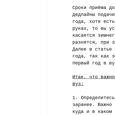
Сроки приёма до
дедлайны подачи
года, хотя есть
руках, то вы ус
касается зимнег
разнятся, при э
Далее в статье 
года, так как э
первый год в ву
Итак, что важно
вуз:
1. Определитесь
заранее. Важно 
куда и в каком 