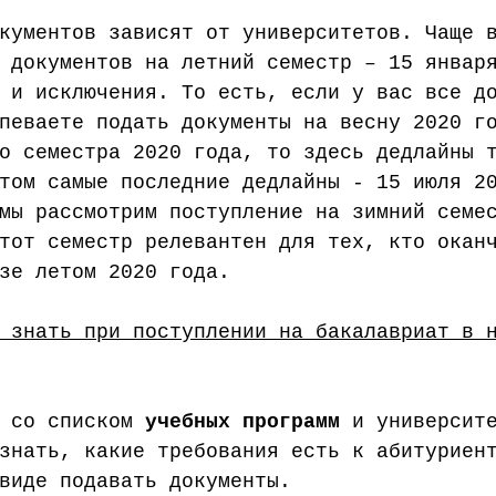
кументов зависят от университетов. Чаще 
 документов на летний семестр – 15 январ
 и исключения. То есть, если у вас все д
певаете подать документы на весну 2020 г
о семестра 2020 года, то здесь дедлайны 
том самые последние дедлайны - 15 июля 2
мы рассмотрим поступление на зимний семе
тот семестр релевантен для тех, кто окан
зе летом 2020 года.
 знать при поступлении на бакалавриат в 
 со списком 
учебных программ
 и университ
знать, какие требования есть к абитуриен
виде подавать документы.