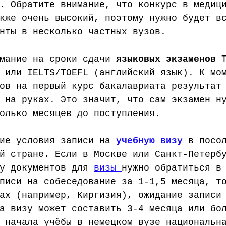
. Обратите внимание, что конкурс в медиц
кже очень высокий, поэтому нужно будет в
нты в несколько частных вузов.
мание на сроки сдачи 
языковых экзаменов
 
 или IELTS/TOEFL (английский язык). К мо
ов на первый курс бакалавриата результат
 на руках. Это значит, что сам экзамен н
олько месяцев до поступления. 
ие условия записи на 
учебную визу
в посо
й стране. Если в Москве или Санкт-Петерб
у документов для 
визы 
нужно обратиться в
писи на собеседование за 1-1,5 месяца, т
ах (например, Киргизия), ожидание записи
а визу может составить 3-4 месяца или бо
 начала учёбы в немецком вузе национальн