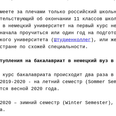
меете за плечами только российский школь
тельствующий об окончании 11 классов шко
 в немецкий университет на первый курс н
начала проучиться или один год на подгот
кого университета (
Штудиенколлег
), или ж
стране по схожей специальности. 
тупления на бакалавриат в немецкий вуз в
 курс бакалавриата происходит два раза в
2019-2020 - на летний семестр (Sommer Se
тся весной 2020 года.
2020 – зимний семестр (Winter Semester),
а.