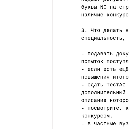
буквы NC на стр
наличие конкурс
3. Что делать в
специальность, 
- подавать доку
попыток поступл
- если есть ещё
повышения итого
- сдать ТестАС 
дополнительный 
описание которо
- посмотрите, к
конкурсом. 
- в частные вуз